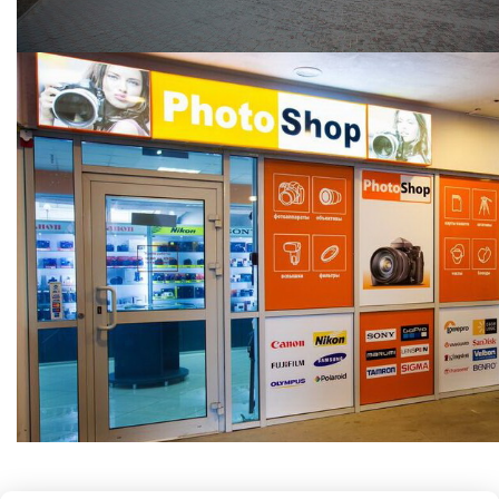
ООО "Фотошоп групп"