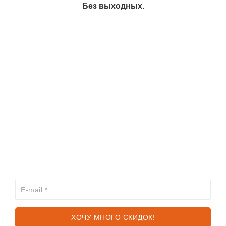
Без выходных.
ИНФОРМАЦИЯ
КАТАЛОГ
ХОЧЕШЬ УЗНАВАТЬ ПРО АКЦИИ И СКИДКИ
ПЕРВЫМ?