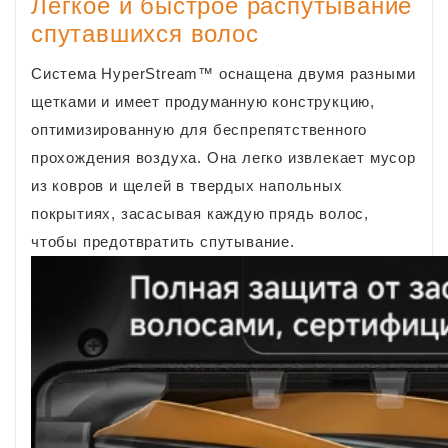
Легкое и быстрое распутывание
спутавшихся волос
Система HyperStream™ оснащена двумя разными
щетками и имеет продуманную конструкцию,
оптимизированную для беспрепятственного
прохождения воздуха. Она легко извлекает мусор
из ковров и щелей в твердых напольных
покрытиях, засасывая каждую прядь волос,
чтобы предотвратить спутывание.