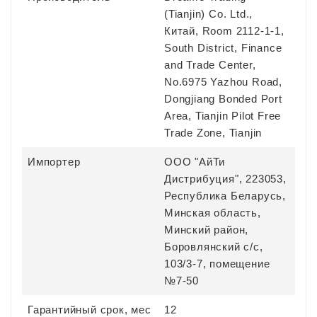
(Tianjin) Co. Ltd.,
Китай, Room 2112-1-1,
South District, Finance
and Trade Center,
No.6975 Yazhou Road,
Dongjiang Bonded Port
Area, Tianjin Pilot Free
Trade Zone, Tianjin
Импортер
ООО "АйТи
Дистрибуция", 223053,
Республика Беларусь,
Минская область,
Минский район,
Боровлянский с/с,
103/3-7, помещение
№7-50
Гарантийный срок, мес
12