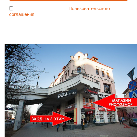
Я согласен с условиями
Пользовательского
соглашения
Ждем Вас в Магазине по адресу: ул. Немига 3, 2-ой этаж.