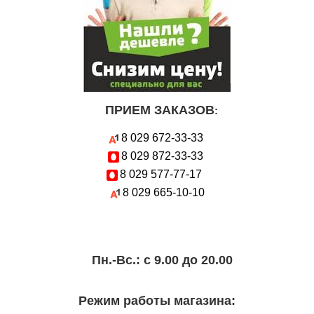
ПРИЕМ ЗАКАЗОВ
:
8 029
672-33-33
8 029
872-33-33
8 029
577-77-17
8 029
665-10-10
Пн.-Вc.: с 9.00 до 20.00
Режим работы магазина: