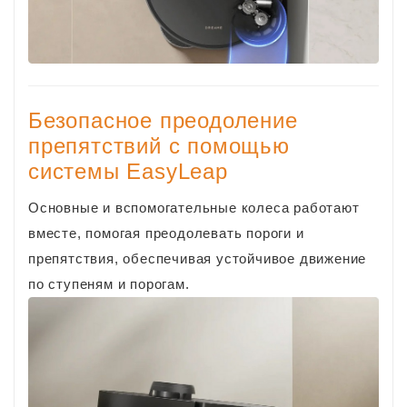
Безопасное преодоление
препятствий с помощью
системы EasyLeap
Основные и вспомогательные колеса работают
вместе, помогая преодолевать пороги и
препятствия, обеспечивая устойчивое движение
по ступеням и порогам.