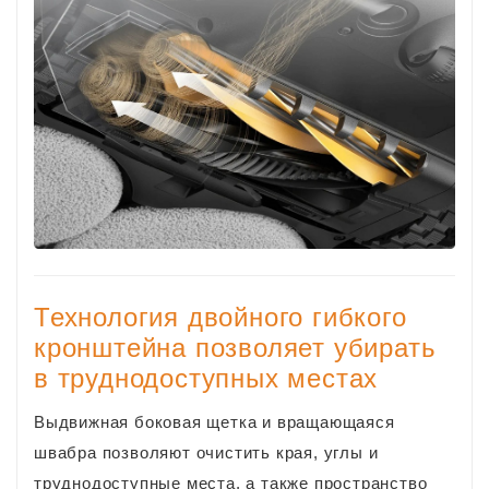
Технология двойного гибкого
кронштейна позволяет убирать
в труднодоступных местах
Выдвижная боковая щетка и вращающаяся
швабра позволяют очистить края, углы и
труднодоступные места, а также пространство