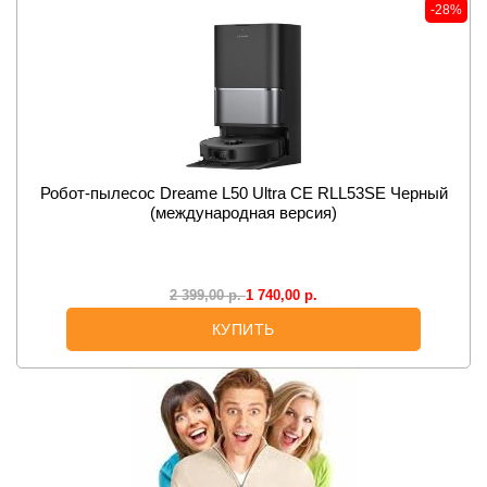
-28%
Робот-пылесос Dreame L50 Ultra CE RLL53SE Черный
(международная версия)
1 740,00
р.
2 399,00
р.
КУПИТЬ