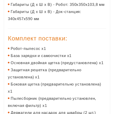
Габариты (Д x Ш x В) - Робот: 350x350x103,8 мм
Габариты (Д x Ш x В) - Док-станция:
340x457x590 мм
Комплект поставки:
Робот-пылесос x1
База зарядки и самоочистки x1
Основная двойная щетка (предустановлена) x1
Защитная решетка (предварительно
установлена) x1
Боковая щетка (предварительно установлена)
x1
Пылесборник (предварительно установлен,
включая фильтр) x1
Держатели для насадок для швабры (2 шт.)