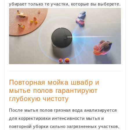
убирает только те участки, которые вы выберете.
Повторная мойка швабр и
мытье полов гарантируют
глубокую чистоту
После мытья полов грязная вода анализируется
для корректировки интенсивности мытья и
повторной уборки сильно загрязненных участков,