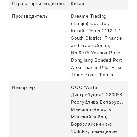
Страна-производитель
Китай
Производитель
Dreame Trading
(Tianjin) Co. Ltd.,
Китай, Room 2112-1-1,
South District, Finance
and Trade Center,
No.6975 Yazhou Road,
Dongjiang Bonded Port
Area, Tianjin Pilot Free
Trade Zone, Tianjin
Импортер
ООО "АйТи
Дистрибуция", 223053,
Республика Беларусь,
Минская область,
Минский район,
Боровлянский с/с,
103/3-7, помещение