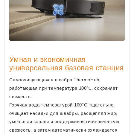
Умная и экономичная
универсальная базовая станция
Самоочищающаяся швабра ThermoHub,
работающая при температуре 100℃, сохраняет
свежесть.
Горячая вода температурой 100°C тщательно
очищает насадки для швабры, расщепляя жир,
уменьшая запахи и поддерживая гигиеническую
свежесть, а затем автоматически охлаждается