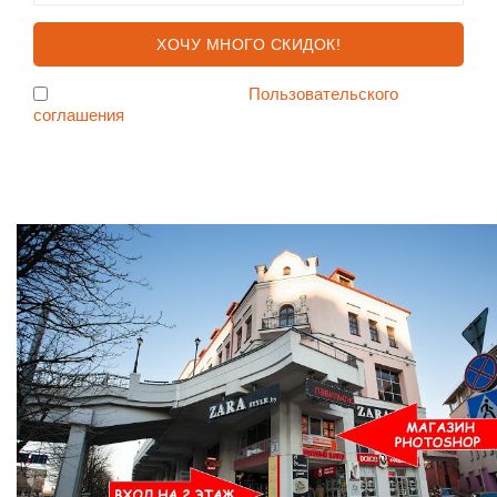
Я согласен с условиями
Пользовательского
соглашения
Ждем Вас в Магазине по адресу: ул. Немига 3, 2-ой этаж.