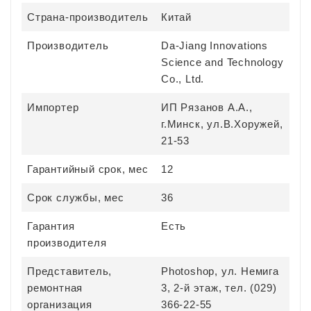
Страна-производитель
Китай
Производитель
Da-Jiang Innovations
Science and Technology
Co., Ltd.
Импортер
ИП Рязанов А.А.,
г.Минск, ул.В.Хоружей,
21-53
Гарантийный срок, мес
12
Срок службы, мес
36
Гарантия
Есть
производителя
Представитель,
Photoshop, ул. Немига
ремонтная
3, 2-й этаж, тел. (029)
организация
366-22-55