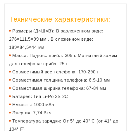
Технические характеристики:
Размеры
(Д×Ш×В)
: В разложенном виде:
276×111,5×99 мм . В сложенном виде:
189×84,5×44 мм
Масса: Подвес: прибл. 305 г. Магнитный зажим
для телефона: прибл. 25 г
Совместимый вес телефона: 170-290 г
Совместимая толщина телефона: 6,9-10 мм
Совместимая ширина телефона: 67-84 мм
Батарея: Тип Li-Po 2S 2С
Емкость: 1000 мАч
Энергия: 7,74 Втч
Температура зарядки: От 5° до 40° C (от 41° до
104° F)