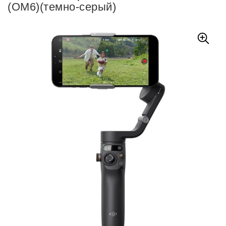
(OM6)(темно-серый)