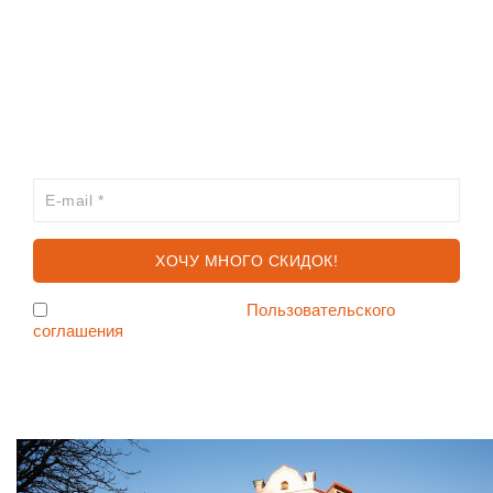
КАТАЛОГ
ХОЧЕШЬ УЗНАВАТЬ ПРО АКЦИИ И СКИДКИ
ПЕРВЫМ?
Я согласен с условиями
Пользовательского
соглашения
Ждем Вас в Магазине по адресу: ул. Немига 3, 2-ой этаж.