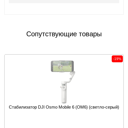
Сопутствующие товары
-19%
Стабилизатор DJI Osmo Mobile 6 (OM6) (светло-серый)