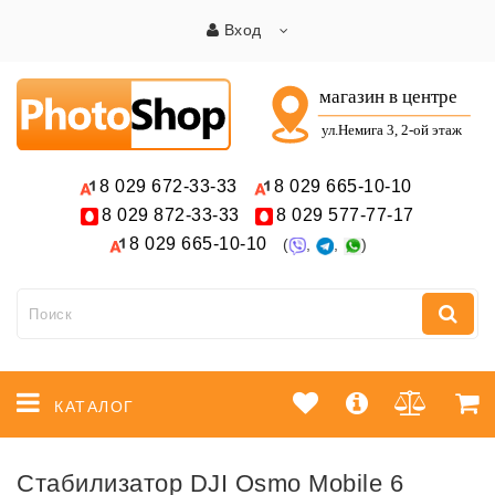
Вход
8 029
672-33-33
8 029
665-10-10
8 029
872-33-33
8 029
577-77-17
8 029
665-10-10
(
,
,
)
КАТАЛОГ
Стабилизатор DJI Osmo Mobile 6