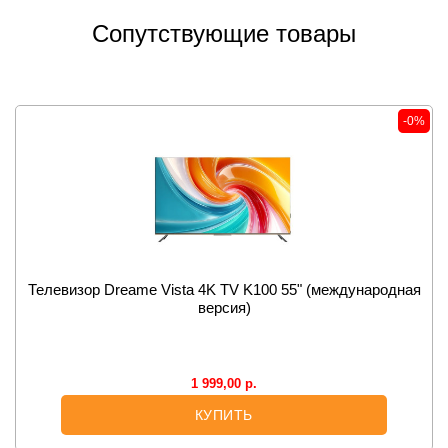
Сопутствующие товары
-0%
Телевизор Dreame Vista 4K TV K100 55" (международная
версия)
1 999,00
р.
КУПИТЬ