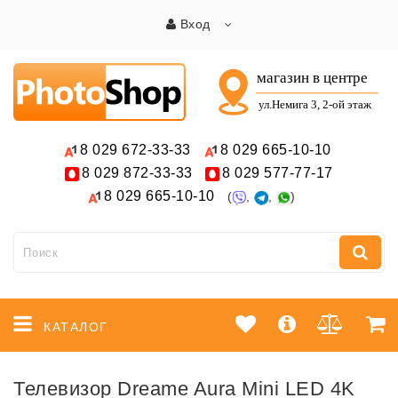
Вход
8 029
672-33-33
8 029
665-10-10
8 029
872-33-33
8 029
577-77-17
8 029
665-10-10
(
,
,
)
КАТАЛОГ
Телевизор Dreame Aura Mini LED 4K