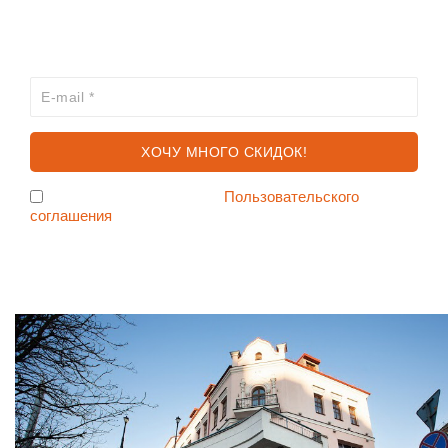
ХОЧЕШЬ УЗНАВАТЬ ПРО АКЦИИ И СКИДКИ
ПЕРВЫМ?
Я согласен с условиями
Пользовательского
соглашения
Ждем Вас в Магазине по адресу: ул. Немига 3, 2-ой этаж.