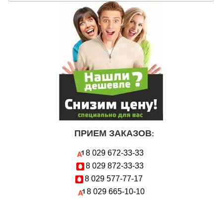
ПРИЕМ ЗАКАЗОВ
:
8 029
672-33-33
8 029
872-33-33
8 029
577-77-17
8 029
665-10-10