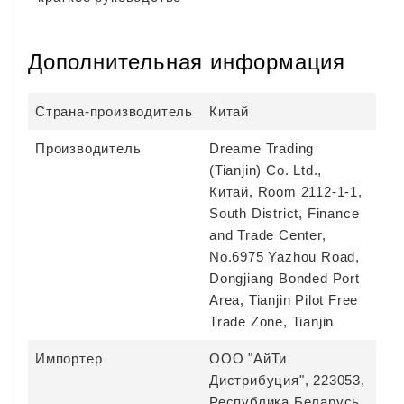
Дополнительная информация
Страна-производитель
Китай
Производитель
Dreame Trading
(Tianjin) Co. Ltd.,
Китай, Room 2112-1-1,
South District, Finance
and Trade Center,
No.6975 Yazhou Road,
Dongjiang Bonded Port
Area, Tianjin Pilot Free
Trade Zone, Tianjin
Импортер
ООО "АйТи
Дистрибуция", 223053,
Республика Беларусь,