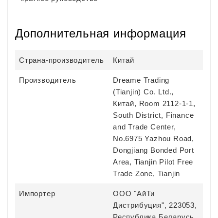
Дополнительная информация
Страна-производитель
Китай
Производитель
Dreame Trading
(Tianjin) Co. Ltd.,
Китай, Room 2112-1-1,
South District, Finance
and Trade Center,
No.6975 Yazhou Road,
Dongjiang Bonded Port
Area, Tianjin Pilot Free
Trade Zone, Tianjin
Импортер
ООО "АйТи
Дистрибуция", 223053,
Республика Беларусь,