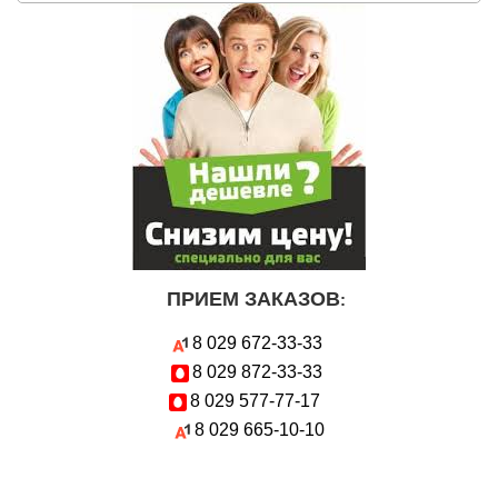
ПРИЕМ ЗАКАЗОВ
:
8 029
672-33-33
8 029
872-33-33
8 029
577-77-17
8 029
665-10-10