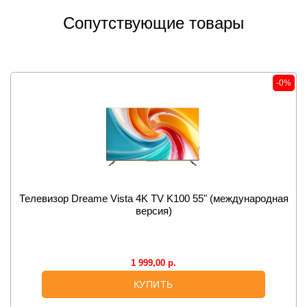
Сопутствующие товары
-0%
Телевизор Dreame Vista 4K TV K100 55" (международная
версия)
1 999,00
р.
КУПИТЬ