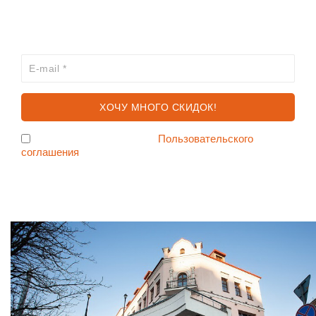
ХОЧЕШЬ УЗНАВАТЬ ПРО АКЦИИ И СКИДКИ
ПЕРВЫМ?
Я согласен с условиями
Пользовательского
соглашения
Ждем Вас в Магазине по адресу: ул. Немига 3, 2-ой этаж.