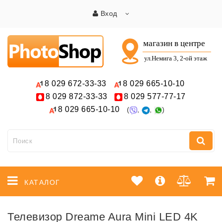
Вход
8 029
672-33-33
8 029
665-10-10
8 029
872-33-33
8 029
577-77-17
8 029
665-10-10
(
,
,
)
КАТАЛОГ
Телевизор Dreame Aura Mini LED 4K