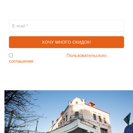
ХОЧЕШЬ УЗНАВАТЬ ПРО АКЦИИ И СКИДКИ
ПЕРВЫМ?
Я согласен с условиями
Пользовательского
соглашения
Ждем Вас в Магазине по адресу: ул. Немига 3, 2-ой этаж.