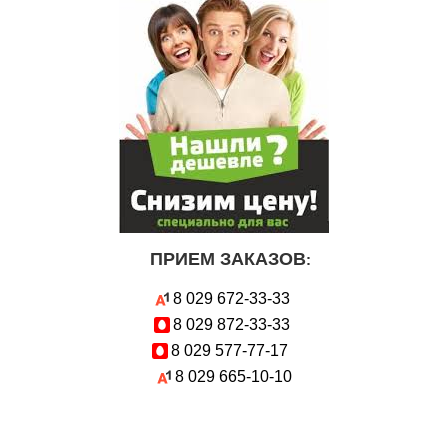
ПРИЕМ ЗАКАЗОВ
:
8 029
672-33-33
8 029
872-33-33
8 029
577-77-17
8 029
665-10-10