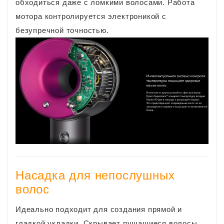
обходиться даже с ломкими волосами. Работа
мотора контролируется электроникой с
безупречной точностью.
Насадка для непослушных
волос
Идеально подходит для создания прямой и
гладкой укладки. Скрывает пушащиеся волосы