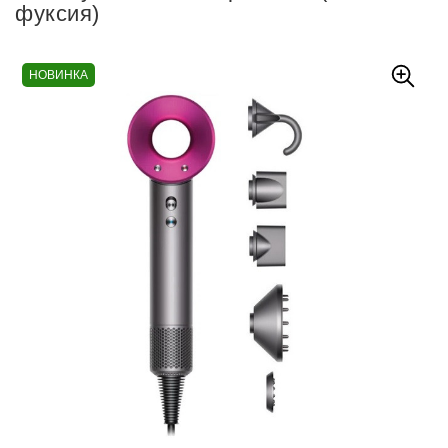
фуксия)
НОВИНКА