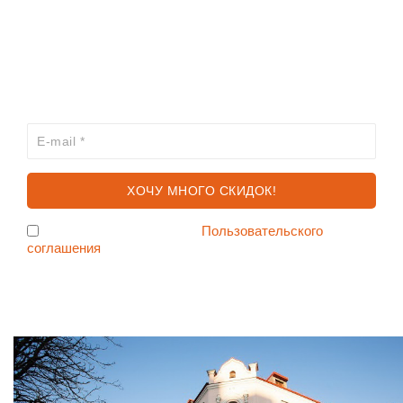
КАТАЛОГ
ХОЧЕШЬ УЗНАВАТЬ ПРО АКЦИИ И СКИДКИ
ПЕРВЫМ?
Я согласен с условиями
Пользовательского
соглашения
Ждем Вас в Магазине по адресу: ул. Немига 3, 2-ой этаж.