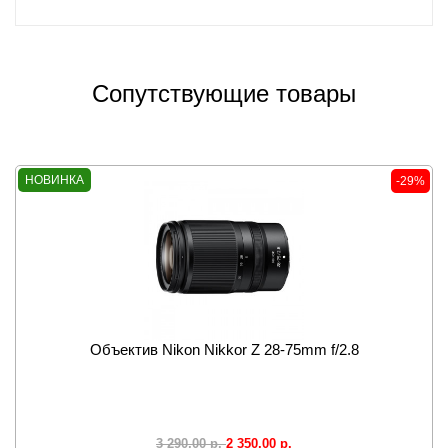
Сопутствующие товары
НОВИНКА
-29%
Объектив Nikon Nikkor Z 28-75mm f/2.8
2 350,00
р.
3 290,00
р.