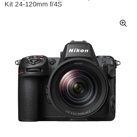
Kit 24-120mm f/4S