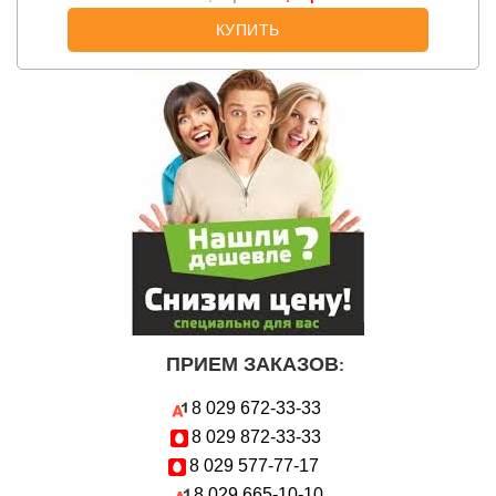
КУПИТЬ
ПРИЕМ ЗАКАЗОВ
:
8 029
672-33-33
8 029
872-33-33
8 029
577-77-17
8 029
665-10-10