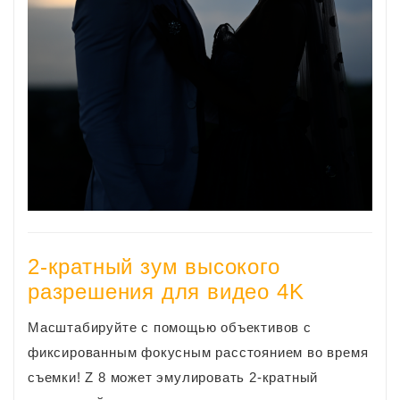
2-кратный зум высокого
разрешения для видео 4K
Масштабируйте с помощью объективов с
фиксированным фокусным расстоянием во время
съемки! Z 8 может эмулировать 2-кратный