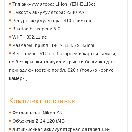
Тип аккумулятора: Li-ion (EN-EL15с)
Емкость аккумулятора: 2280 мА·ч
Ресурс аккумулятора: 410 снимков
Bluetooth: версии 5.0
Wi-Fi: 802.11 ac
Размеры: прибл. 144 x 118,5 x 83mm
Вес: прибл. 910 г. с батареей и картой памяти,
но без крышки корпуса и крышки башмака для
принадлежностей; прибл. 820 г (только корпус
камеры)
Комплект поставки:
Фотоаппарат Nikon Z8
​Объектив Z 24-120 f/4S
Литий-ионная аккумуляторная батарея EN-