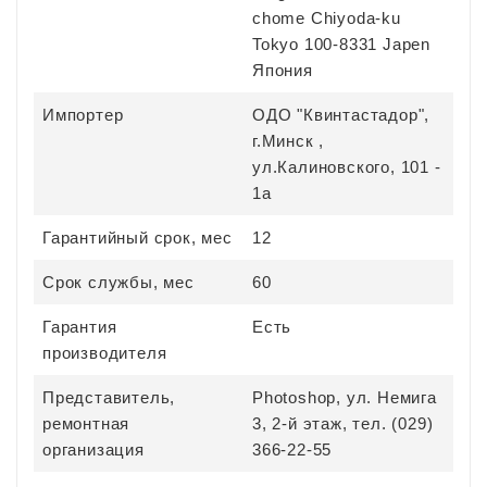
chome Chiyoda-ku
Tokyo 100-8331 Japen
Япония
Импортер
ОДО "Квинтастадор",
г.Минск ,
ул.Калиновского, 101 -
1а
Гарантийный срок, мес
12
Срок службы, мес
60
Гарантия
Есть
производителя
Представитель,
Photoshop, ул. Немига
ремонтная
3, 2-й этаж, тел. (029)
организация
366-22-55