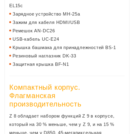
EL15c
Зарядное устройство MH-25a
Зажим для кабеля HDMI/USB
Ремешок AN-DC26
USB-кабель UC-E24
Крышка башмака для принадлежностей BS-1
Резиновый наглазник DK-33
Защитная крышка BF-N1
Компактный корпус.
Флагманская
производительность
Z 8 обладает набором функций Z 9 в корпусе,
который на 30 % меньше, чем у Z 9, и на 15 %
меньше, чем у D850. 45-мегапиксельная