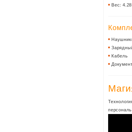
Вес: 4.2
Компле
Наушник
Зарядны
Кабель
Докумен
Маги
Технологи
персональ