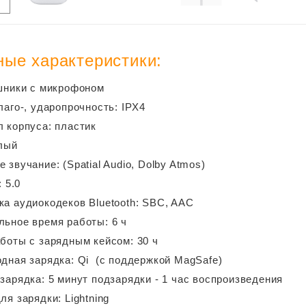
ые характеристики:
шники с микрофоном
лаго-, ударопрочность: IPX4
 корпуса: пластик
лый
 звучание: (Spatial Audio, Dolby Atmos)
: 5.0
а аудиокодеков Bluetooth: SBC, AAC
ьное время работы: 6 ч
боты с зарядным кейсом: 30 ч
дная зарядка: Qi (с поддержкой MagSafe)
зарядка: 5 минут подзарядки - 1 час воспроизведения
ля зарядки: Lightning