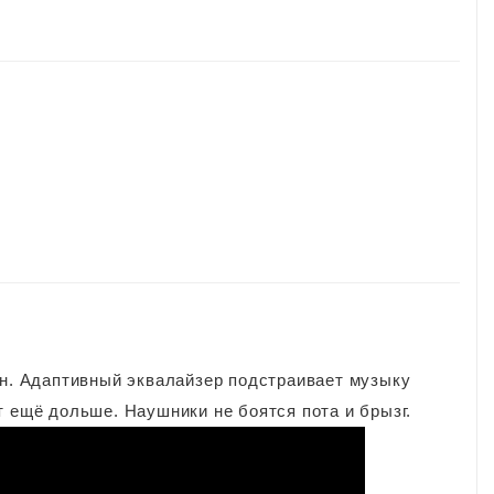
он. Адаптивный эквалайзер подстраивает музыку
т ещё дольше. Наушники не боятся пота и брызг.