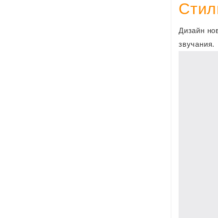
Стил
Дизайн но
звучания.