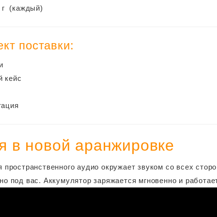
8 г (каждый)
кт поставки:
и
й кейс
тация
я в новой аранжировке
я пространственного аудио окружает звуком со всех стор
но под вас. Аккумулятор заряжается мгновенно и работае