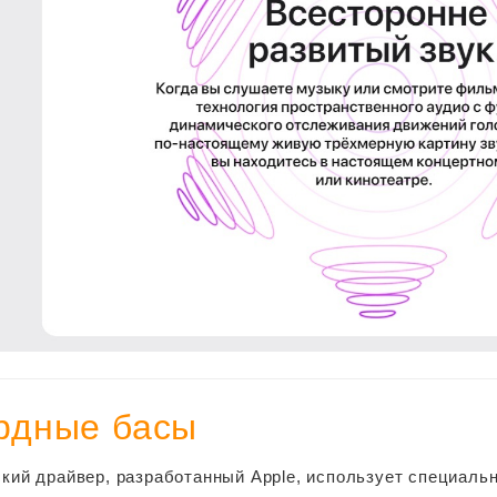
рдные басы
кий драйвер, разработанный Apple, использует специаль