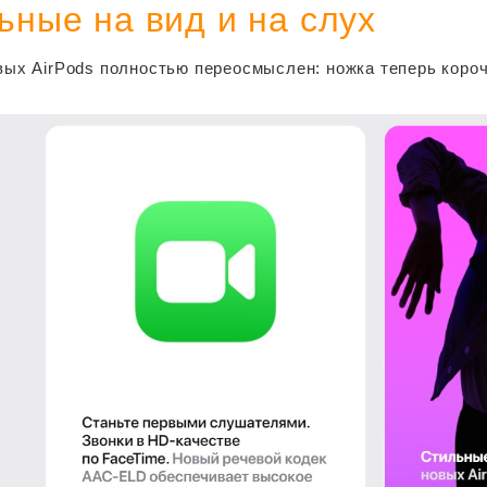
ьные на вид и на слух
вых AirPods полностью переосмыслен: ножка теперь коро