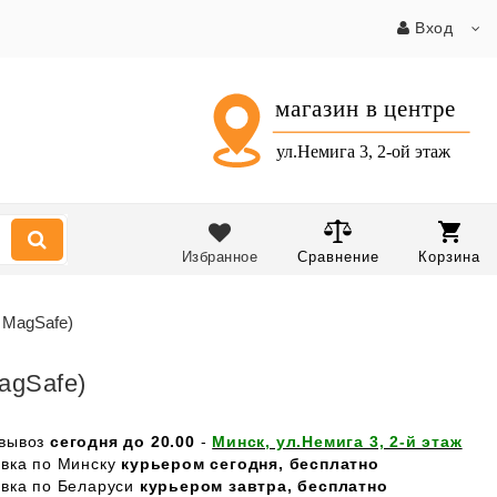
Вход
Избранное
Сравнение
Корзина
 MagSafe)
agSafe)
вывоз
сегодня до 20.00
-
Минск, ул.Немига 3, 2-й этаж
авка по Минску
курьером сегодня, бесплатно
авка по Беларуси
курьером завтра, бесплатно