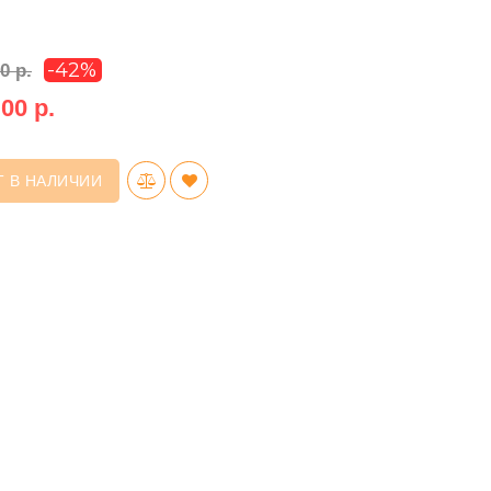
-42%
0 р.
00 р.
Т В НАЛИЧИИ