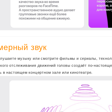
хмерный звук
слушаете музыку или смотрите фильмы и сериалы, технол
кого отслеживания движений головы создаёт по‑настояще
ь в настоящем концертном зале или кинотеатре.