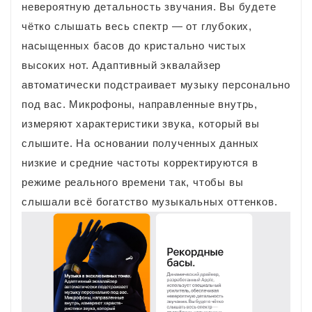
невероятную детальность звучания. Вы будете
чётко слышать весь спектр — от глубоких,
насыщенных басов до кристально чистых
высоких нот. Адаптивный эквалайзер
автоматически подстраивает музыку персонально
под вас. Микрофоны, направленные внутрь,
измеряют характе­ристики звука, который вы
слышите. На основании полученных данных
низкие и средние частоты коррек­тируются в
режиме реального времени так, чтобы вы
слышали всё богатство музыкальных оттенков.