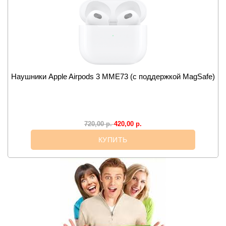
Наушники Apple Airpods 3 MME73 (с поддержкой MagSafe)
420,00
р.
720,00
р.
КУПИТЬ