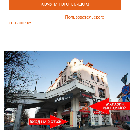
Я согласен с условиями
Пользовательского
соглашения
Ждем Вас в Магазине по адресу: ул. Немига 3, 2-ой этаж.