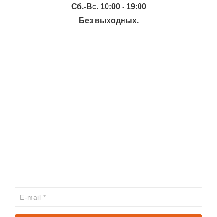
Сб.-Вс. 10:00 - 19:00
Без выходных.
ИНФОРМАЦИЯ
КАТАЛОГ
ХОЧЕШЬ УЗНАВАТЬ ПРО АКЦИИ И СКИДКИ
ПЕРВЫМ?