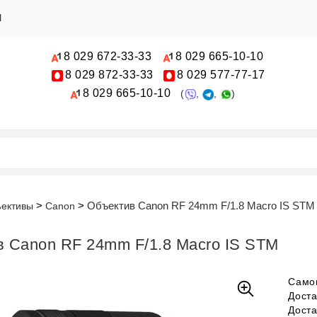
Ы
8 029
672-33-33
8 029
665-10-10
8 029
872-33-33
8 029
577-77-17
8 029
665-10-10
(
,
,
)
Объектив Canon RF 24mm F/1.8 Macro IS STM
ективы
Canon
 Canon RF 24mm F/1.8 Macro IS STM
Само
Дост
Дост