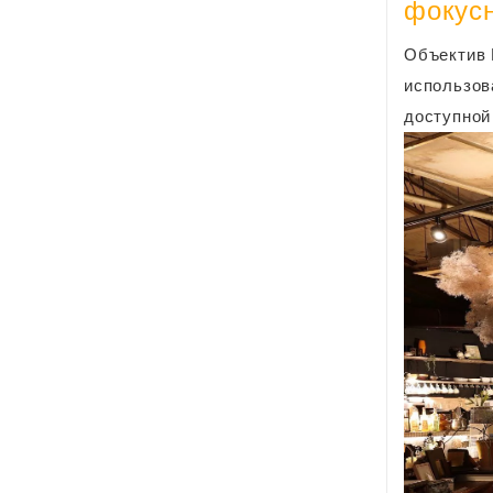
фокус
Объектив 
использов
доступной