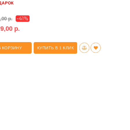
ДАРОК
-41%
,00 р.
9,00 р.
В КОРЗИНУ
КУПИТЬ В 1 КЛИК