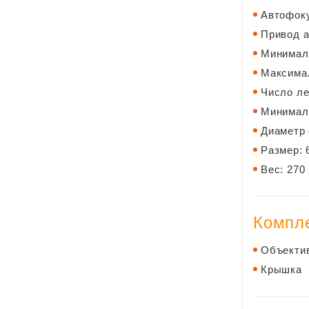
Автофоку
Привод а
Минималь
Максимал
Число ле
Минималь
Диаметр 
Размер: 
Вес: 270 
Компле
Объекти
Крышка