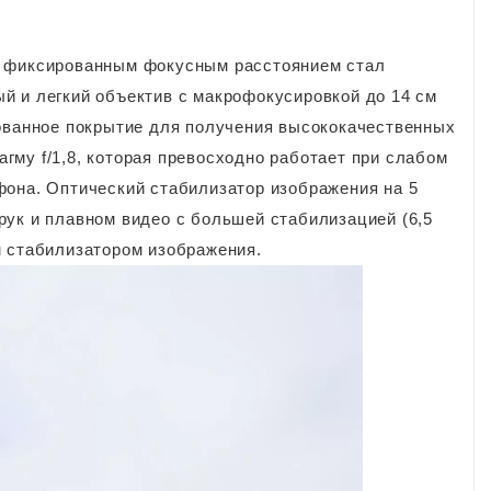
с фиксированным фокусным расстоянием стал
й и легкий объектив с макрофокусировкой до 14 см
вованное покрытие для получения высококачественных
му f/1,8, которая превосходно работает при слабом
фона. Оптический стабилизатор изображения на 5
рук и плавном видео с большей стабилизацией (6,5
м стабилизатором изображения.