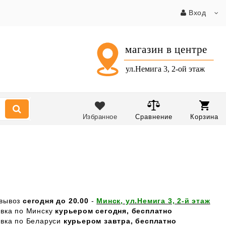
Вход
Избранное
Сравнение
Корзина
вывоз
сегодня до 20.00
-
Минск, ул.Немига 3, 2-й этаж
авка по Минску
курьером сегодня, бесплатно
авка по Беларуси
курьером завтра, бесплатно