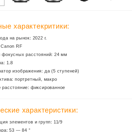
ые характекритики:
ода на рынок: 2022 г.
 Canon RF
 фокусных расстояний: 24 мм
а: 1.8
атор изображения: да (5 ступеней)
ктива: портретный, макро
 расстояние: фиксированное
еские характеристики:
ция элементов и групп: 11/9
ора: 53 — 84 °