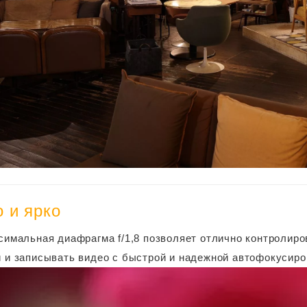
 и ярко
симальная диафрагма f/1,8 позволяет отлично контролиров
 и записывать видео с быстрой и надежной автофокусиро