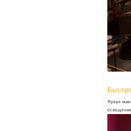
Быстро
Яркая мак
освещении