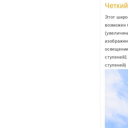
Четкий
Этот широ
возможен 
(увеличен
изображен
освещении
ступеней1
ступеней)