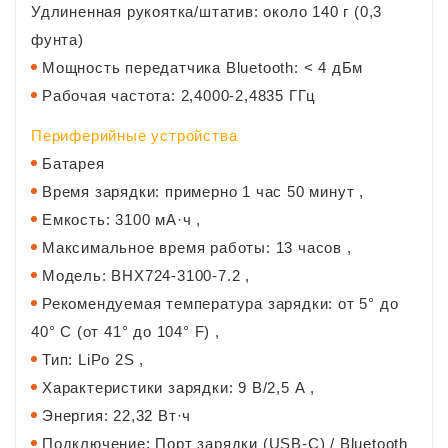
Удлиненная рукоятка/штатив: около 140 г (0,3
фунта)
Мощность передатчика Bluetooth: < 4 дБм
Рабочая частота: 2,4000-2,4835 ГГц
Периферийные устройства
Батарея
Время зарядки: примерно 1 час 50 минут ,
Емкость: 3100 мА·ч ,
Максимальное время работы: 13 часов ,
Модель: BHX724-3100-7.2 ,
Рекомендуемая температура зарядки: от 5° до
40° C (от 41° до 104° F) ,
Тип: LiPo 2S ,
Характеристики зарядки: 9 В/2,5 А ,
Энергия: 22,32 Вт·ч
Подключение: Порт зарядки (USB-C) / Bluetooth