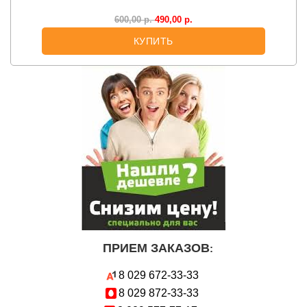
490,00
р.
600,00
р.
КУПИТЬ
ПРИЕМ ЗАКАЗОВ
:
8 029
672-33-33
8 029
872-33-33