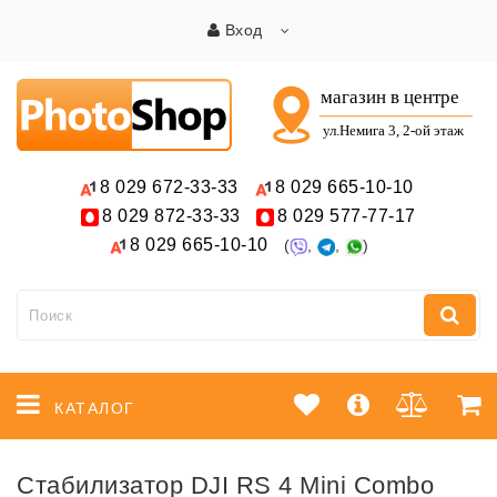
Вход
8 029
672-33-33
8 029
665-10-10
8 029
872-33-33
8 029
577-77-17
8 029
665-10-10
(
,
,
)
КАТАЛОГ
Стабилизатор DJI RS 4 Mini Combo