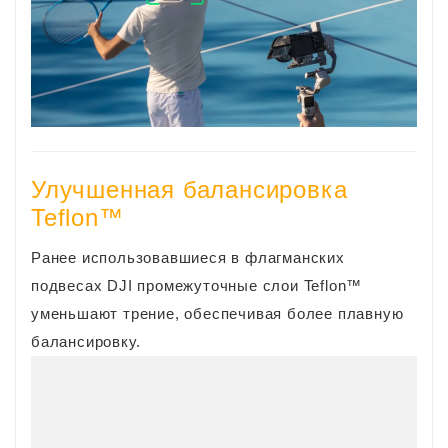
Улучшенная балансировка
Teflon™
Ранее использовавшиеся в флагманских
подвесах DJI промежуточные слои Teflon™
уменьшают трение, обеспечивая более плавную
балансировку.