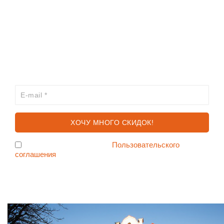
ИНФОРМАЦИЯ
КАТАЛОГ
ХОЧЕШЬ УЗНАВАТЬ ПРО АКЦИИ И СКИДКИ
ПЕРВЫМ?
Я согласен с условиями
Пользовательского
соглашения
Ждем Вас в Магазине по адресу: ул. Немига 3, 2-ой этаж.