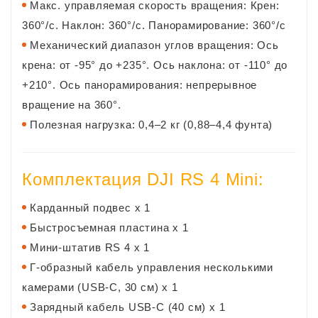
Макс. управляемая скорость вращения: Крен:
360°/с. Наклон: 360°/с. Панорамирование: 360°/с
Механический диапазон углов вращения: Ось
крена: от -95° до +235°. Ось наклона: от -110° до
+210°. Ось панорамирования: непрерывное
вращение на 360°.
Полезная нагрузка: 0,4–2 кг (0,88–4,4 фунта)
Комплектация DJI RS 4 Mini:
Карданный подвес x 1
Быстросъемная пластина x 1
Мини-штатив RS 4 x 1
Г-образный кабель управления несколькими
камерами (USB-C, 30 см) x 1
Зарядный кабель USB-C (40 см) x 1