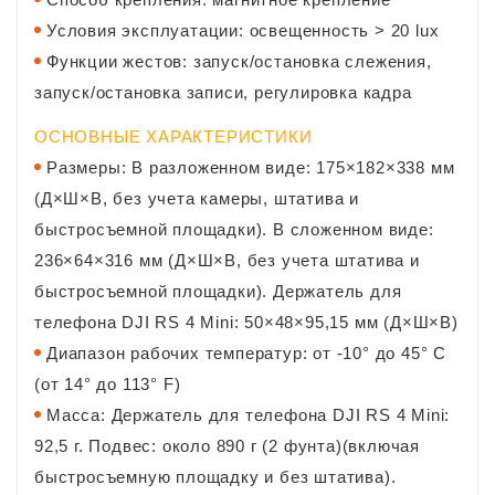
Условия эксплуатации: освещенность > 20 lux
Функции жестов: запуск/остановка слежения,
запуск/остановка записи, регулировка кадра
ОСНОВНЫЕ ХАРАКТЕРИСТИКИ
Размеры: В разложенном виде: 175×182×338 мм
(Д×Ш×В, без учета камеры, штатива и
быстросъемной площадки). В сложенном виде:
236×64×316 мм (Д×Ш×В, без учета штатива и
быстросъемной площадки). Держатель для
телефона DJI RS 4 Mini: 50×48×95,15 мм (Д×Ш×В)
Диапазон рабочих температур: от -10° до 45° C
(от 14° до 113° F)
Масса: Держатель для телефона DJI RS 4 Mini:
92,5 г. Подвес: около 890 г (2 фунта)(включая
быстросъемную площадку и без штатива).