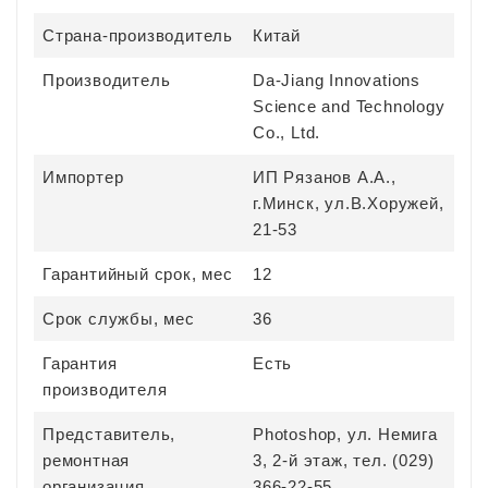
Страна-производитель
Китай
Производитель
Da-Jiang Innovations
Science and Technology
Co., Ltd.
Импортер
ИП Рязанов А.А.,
г.Минск, ул.В.Хоружей,
21-53
Гарантийный срок, мес
12
Срок службы, мес
36
Гарантия
Есть
производителя
Представитель,
Photoshop, ул. Немига
ремонтная
3, 2-й этаж, тел. (029)
организация
366-22-55